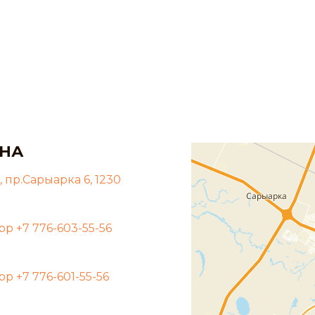
НА
, пр.Сарыарка 6, 1230
pp +7 776-603-55-56
pp +7 776-601-55-56