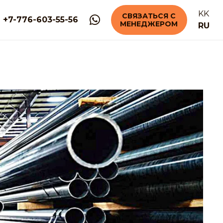
KK
СВЯЗАТЬСЯ С
+7-776-603-55-56
МЕНЕДЖЕРОМ
RU