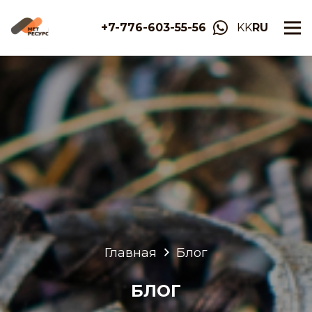
+7-776-603-55-56
KK
RU
Главная
Блог
БЛОГ