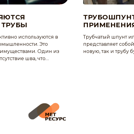
ТРУБОШПУНТ — ОБЛАС
ПРИМЕНЕНИЯ
ются в
Трубчатый шпунт или трубошпунт
Это
представляет собой полую цельную 
Один из
новую, так и трубу бу) из стали, у к
то…