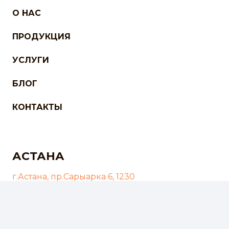
О НАС
ПРОДУКЦИЯ
УСЛУГИ
БЛОГ
КОНТАКТЫ
АСТАНА
г.Астана, пр.Сарыарка 6, 1230
Whats app +7 776-603-55-56